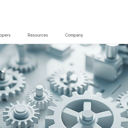
opers
Resources
Company