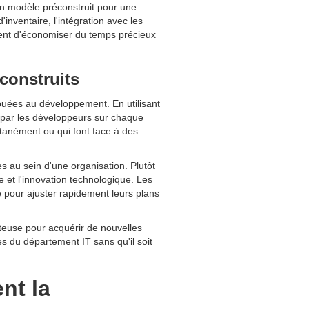
n modèle préconstruit pour une
'inventaire, l'intégration avec les
ent d'économiser du temps précieux
construits
louées au développement. En utilisant
par les développeurs sur chaque
ltanément ou qui font face à des
 au sein d'une organisation. Plutôt
e et l'innovation technologique. Les
re pour ajuster rapidement leurs plans
teuse pour acquérir de nouvelles
s du département IT sans qu'il soit
nt la