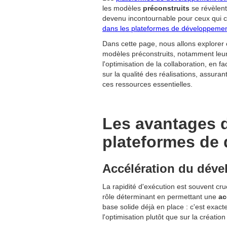
les modèles
préconstruits
se révèlent
devenu incontournable pour ceux qui ch
dans les plateformes de développeme
Dans cette page, nous allons explorer
modèles préconstruits, notamment leu
l'optimisation de la collaboration, en f
sur la qualité des réalisations, assura
ces ressources essentielles.
Les avantages d
plateformes de
Accélération du déve
La rapidité d'exécution est souvent cr
rôle déterminant en permettant une
ac
base solide déjà en place : c'est exac
l'optimisation plutôt que sur la création 