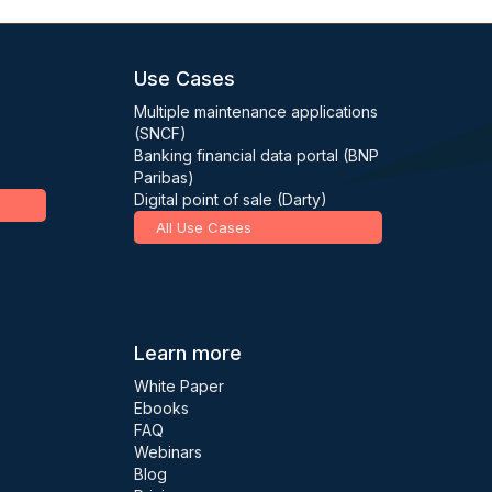
Use Cases
Multiple maintenance applications
(SNCF)
Banking financial data portal (BNP
Paribas)
Digital point of sale (Darty)
All Use Cases
Learn more
White Paper
Ebooks
FAQ
Webinars
Blog