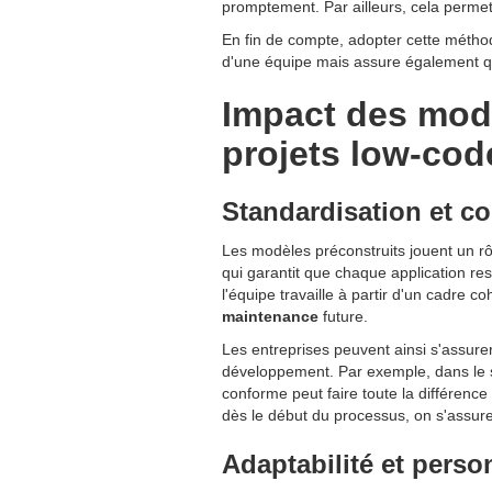
promptement. Par ailleurs, cela permet
En fin de compte, adopter cette métho
d'une équipe mais assure également que
Impact des modè
projets low-cod
Standardisation et c
Les modèles préconstruits jouent un rô
qui garantit que chaque application re
l'équipe travaille à partir d'un cadre c
maintenance
future.
Les entreprises peuvent ainsi s'assurer
développement. Par exemple, dans le se
conforme peut faire toute la différenc
dès le début du processus, on s'assure
Adaptabilité et perso