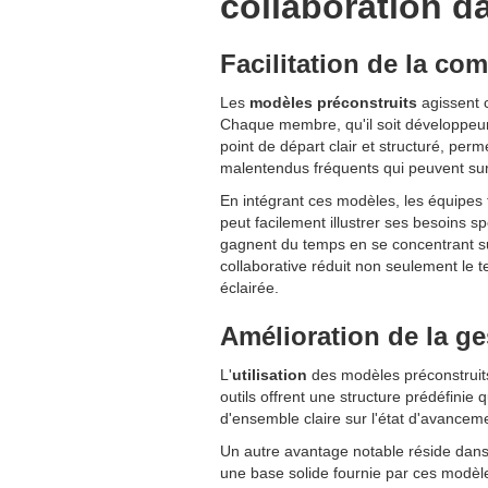
collaboration d
Facilitation de la c
Les
modèles préconstruits
agissent 
Chaque membre, qu'il soit développeur
point de départ clair et structuré, perm
malentendus fréquents qui peuvent sur
En intégrant ces modèles, les équipes
peut facilement illustrer ses besoins s
gagnent du temps en se concentrant sur 
collaborative réduit non seulement le 
éclairée.
Amélioration de la ge
L'
utilisation
des modèles préconstruits
outils offrent une structure prédéfinie 
d'ensemble claire sur l'état d'avancem
Un autre avantage notable réside dans 
une base solide fournie par ces modèles,