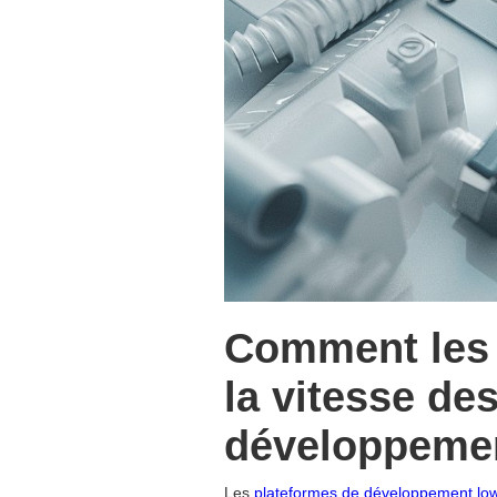
Comment les 
la vitesse de
développeme
Les
plateformes de développement lo