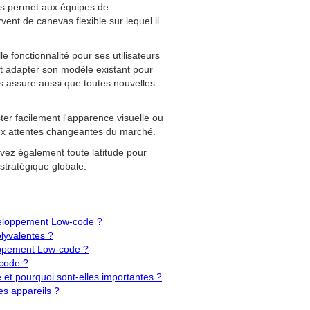
ts permet aux équipes de
ent de canevas flexible sur lequel il
 fonctionnalité pour ses utilisateurs
t adapter son modèle existant pour
s assure aussi que toutes nouvelles
ster facilement l'apparence visuelle ou
aux attentes changeantes du marché.
vez également toute latitude pour
stratégique globale.
éveloppement Low-code ?
lyvalentes ?
loppement Low-code ?
-code ?
et pourquoi sont-elles importantes ?
es appareils ?