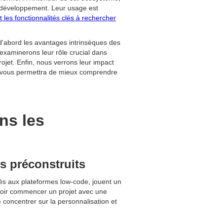
e développement. Leur usage est
t les fonctionnalités clés à rechercher
'abord les avantages intrinsèques des
 examinerons leur rôle crucial dans
rojet. Enfin, nous verrons leur impact
ode vous permettra de mieux comprendre
ns les
s préconstruits
rés aux plateformes low-code, jouent un
oir commencer un projet avec une
 concentrer sur la personnalisation et