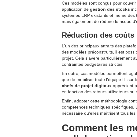
Ces modèles sont conçus pour couvrir 
application de
gestion des stocks
inc
systèmes ERP existants et même des t
mais également de réduire le risque d'
Réduction des coûts 
L'un des principaux attraits des plate
des modèles préconstruits, il est poss
projet. Cela s'avère particulièrement a
contraintes budgétaires strictes.
En outre, ces modèles permettent égal
que de mobiliser toute l'équipe IT sur 
chefs de projet digitaux
apprécient pa
en fonction des retours utilisateurs o
Enfin, adopter cette méthodologie con
compétences techniques spécifiques. Le
nécessaire qu'elles maîtrisent tous le
Comment les mod