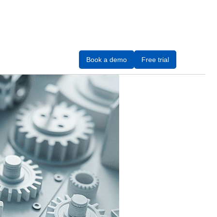
Book a demo
Free trial