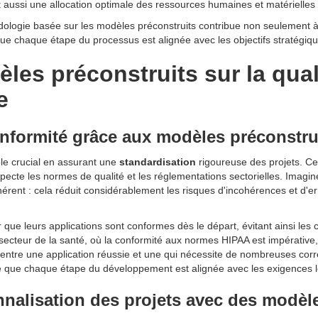
 aussi une allocation optimale des ressources humaines et matérielles t
dologie basée sur les modèles préconstruits contribue non seulement 
 chaque étape du processus est alignée avec les objectifs stratégique
les préconstruits sur la quali
e
onformité grâce aux modèles préconstru
le crucial en assurant une
standardisation
rigoureuse des projets. C
specte les normes de qualité et les réglementations sectorielles. Ima
ohérent : cela réduit considérablement les risques d'incohérences et d'erre
 que leurs applications sont conformes dès le départ, évitant ainsi les 
cteur de la santé, où la conformité aux normes HIPAA est impérative, 
e entre une application réussie et une qui nécessite de nombreuses corr
 que chaque étape du développement est alignée avec les exigences lég
nnalisation des projets avec des modèl