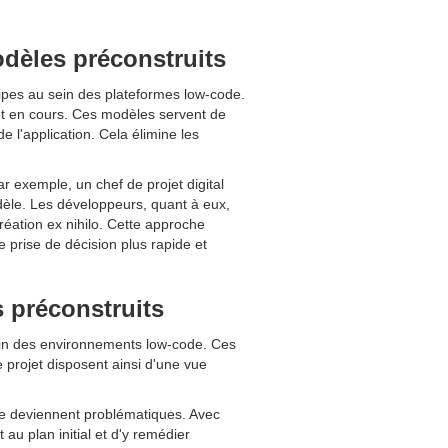
odèles préconstruits
ipes au sein des plateformes low-code.
et en cours. Ces modèles servent de
e l'application. Cela élimine les
r exemple, un chef de projet digital
odèle. Les développeurs, quant à eux,
réation ex nihilo. Cette approche
 prise de décision plus rapide et
s préconstruits
ein des environnements low-code. Ces
de projet disposent ainsi d'une vue
ne deviennent problématiques. Avec
 au plan initial et d'y remédier