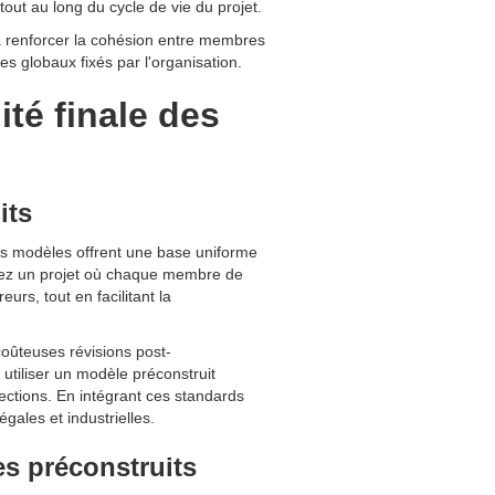
out au long du cycle de vie du projet.
à renforcer la cohésion entre membres
s globaux fixés par l'organisation.
té finale des
its
es modèles offrent une base uniforme
ginez un projet où chaque membre de
urs, tout en facilitant la
coûteuses révisions post-
utiliser un modèle préconstruit
ections. En intégrant ces standards
ales et industrielles.
es préconstruits