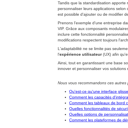
Tandis que la standardisation apporte ri
personnaliser leurs applications selon
est possible d'ajouter ou de modifier 
Prenons l'exemple d'une entreprise dan
VIP. Grâce aux composants modulaires 
inclure cette fonctionnalité personnal
modifications respectent toujours l'arch
L'adaptabilité ne se limite pas seulemen
l'
expérience utilisateur
(UX) afin qu'e
Ainsi, tout en garantissant une base s
innover et personnaliser vos solutions 
Nous vous recommandons ces autres 
Qu'est-ce qu'une interface glis
Comment les capacités d'intégra
Comment les tableaux de bord co
Quelles fonctionnalités de sécu
Quelles options de personnalisa
Comment les plateformes de déve