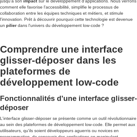
jusqu'à son
impact
sur le développement d'applications. Nous verrons
comment elle favorise l'accessibilité, simplifie le processus de
collaboration entre les équipes techniques et métiers, et stimule
l'innovation. Prêt à découvrir pourquoi cette technologie est devenue
un
pilier
dans l'univers du développement low-code ?
Comprendre une interface
glisser-déposer dans les
plateformes de
développement low-code
Fonctionnalités d'une interface glisser-
déposer
L'interface glisser-déposer se présente comme un outil révolutionnaire
au sein des plateformes de développement low-code. Elle permet aux
utilisateurs, qu'ils soient développeurs aguerris ou novices en
programmation, de concevoir des applications en manipulant