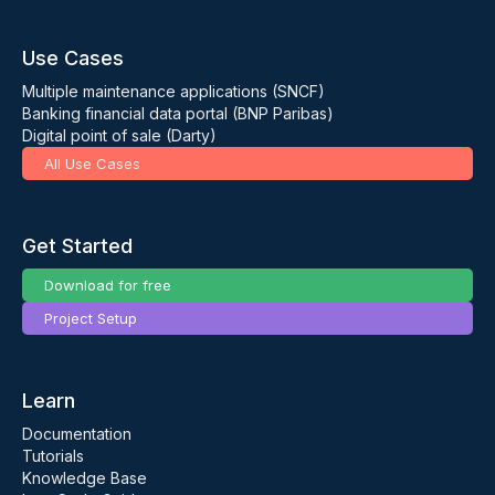
Use Cases
Multiple maintenance applications (SNCF)
Banking financial data portal (BNP Paribas)
Digital point of sale (Darty)
All Use Cases
Get Started
Download for free
Project Setup
Learn
Documentation
Tutorials
Knowledge Base