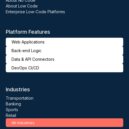
About No Code
About Low Code
Enterprise Low-Code Platforms
Platform Features
Web Applications
Back-end Logic
Data & API Connectors
DevOps CI/CD
Industries
Transportation
Banking
Sports
Retail
All industries