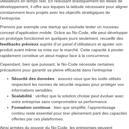
utilisateurs en temps réel. En réduisant drastiquement les délais de
développement, il offre aux équipes la latitude nécessaire pour aligner
constamment leurs projets avec les objectifs stratégiques de
l'entreprise.
Prenons par exemple une startup qui souhaite tester un nouveau
concept d'application mobile. Grâce au No-Code, elle peut développer
un prototype fonctionnel en quelques jours seulement, recueillir des
feedbacks précieux
auprès d'un panel d'utilisateurs et ajuster son
produit avant même sa mise sur le marché. Cette capacité à pivoter
rapidement constitue un atout majeur face à la concurrence.
Cependant, bien que puissant, le No-Code nécessite certaines
précautions pour garantir sa pleine efficacité dans l'entreprise :
Sécurité des données
: assurez-vous que les outils utilisés
respectent les normes de sécurité requises pour protéger vos
informations sensibles.
Scalabilité
: vérifiez que la solution choisie peut évoluer avec
votre entreprise sans compromettre sa performance.
Formation continue
: bien que simplifié, l'apprentissage
continu reste essentiel pour tirer pleinement parti des capacités
offertes par ces plateformes.
Ainsi armées du pouvoir du No-Code, les entreprises peuvent