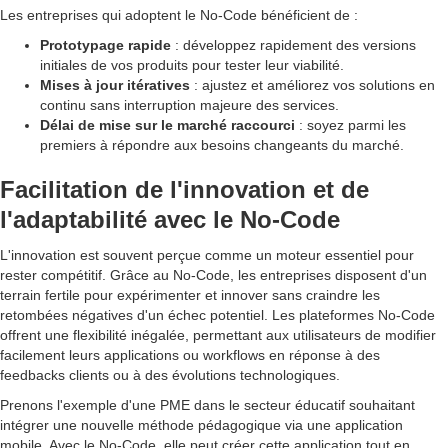
Les entreprises qui adoptent le No-Code bénéficient de :
Prototypage rapide
: développez rapidement des versions
initiales de vos produits pour tester leur viabilité.
Mises à jour itératives
: ajustez et améliorez vos solutions en
continu sans interruption majeure des services.
Délai de mise sur le marché raccourci
: soyez parmi les
premiers à répondre aux besoins changeants du marché.
Facilitation de l'innovation et de
l'adaptabilité avec le No-Code
L'innovation est souvent perçue comme un moteur essentiel pour
rester compétitif. Grâce au No-Code, les entreprises disposent d'un
terrain fertile pour expérimenter et innover sans craindre les
retombées négatives d'un échec potentiel. Les plateformes No-Code
offrent une flexibilité inégalée, permettant aux utilisateurs de modifier
facilement leurs applications ou workflows en réponse à des
feedbacks clients ou à des évolutions technologiques.
Prenons l'exemple d'une PME dans le secteur éducatif souhaitant
intégrer une nouvelle méthode pédagogique via une application
mobile. Avec le No-Code, elle peut créer cette application tout en