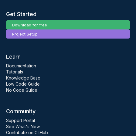
Get Started
Download for free
Project Setup
Learn
Documentation
Tutorials
Knowledge Base
Low Code Guide
No Code Guide
Community
Support Portal
See What's New
Contribute on GitHub