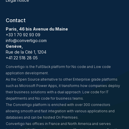
Legal notice
Contact
Paris, 46 bis Avenue du Maine
+33 1 70 92 93 09
info@convertigo.com
Genève,
Rue de la Cité 1, 1204
+41 22 518 28 05
Convertigo is the FullStack platform for No code and Low code
application development.
As the Open Source alternative to other Enterprise grade platforms
such as Microsoft Power Apps, it transforms how companies deploy
their business solutions with a dual approach: Low code for IT
departments and No code for business teams.
The Convertigo platform is enriched with over 300 connectors
allowing smooth and fast integration with various applications and
databases and can be hosted On Premises.
Convertigo has offices in France and North America and serves