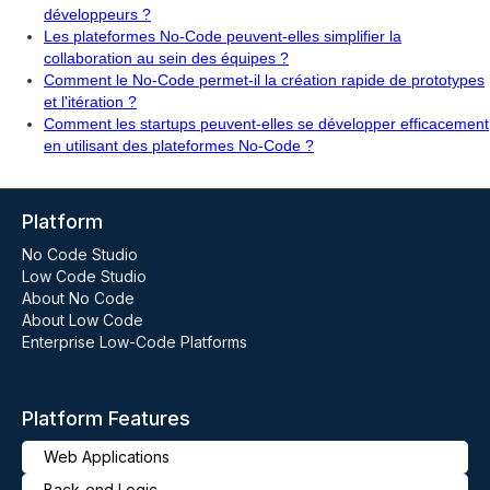
développeurs ?
Les plateformes No-Code peuvent-elles simplifier la
collaboration au sein des équipes ?
Comment le No-Code permet-il la création rapide de prototypes
et l'itération ?
Comment les startups peuvent-elles se développer efficacement
en utilisant des plateformes No-Code ?
Platform
No Code Studio
Low Code Studio
About No Code
About Low Code
Enterprise Low-Code Platforms
Platform Features
Web Applications
Back-end Logic