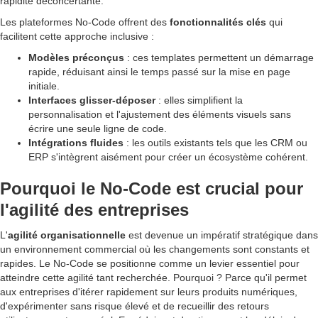
rapidité déconcertante.
Les plateformes No-Code offrent des
fonctionnalités clés
qui
facilitent cette approche inclusive :
Modèles préconçus
: ces templates permettent un démarrage
rapide, réduisant ainsi le temps passé sur la mise en page
initiale.
Interfaces glisser-déposer
: elles simplifient la
personnalisation et l'ajustement des éléments visuels sans
écrire une seule ligne de code.
Intégrations fluides
: les outils existants tels que les CRM ou
ERP s'intègrent aisément pour créer un écosystème cohérent.
Pourquoi le No-Code est crucial pour
l'agilité des entreprises
L'
agilité organisationnelle
est devenue un impératif stratégique dans
un environnement commercial où les changements sont constants et
rapides. Le No-Code se positionne comme un levier essentiel pour
atteindre cette agilité tant recherchée. Pourquoi ? Parce qu'il permet
aux entreprises d'itérer rapidement sur leurs produits numériques,
d'expérimenter sans risque élevé et de recueillir des retours