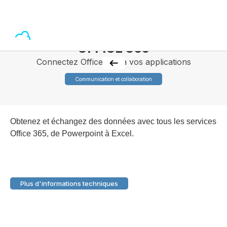
OFFICE 365
Connectez Office 365 à vos applications
Communication et collaboration
Obtenez et échangez des données avec tous les services
Office 365, de Powerpoint à Excel.
Plus d'informations techniques