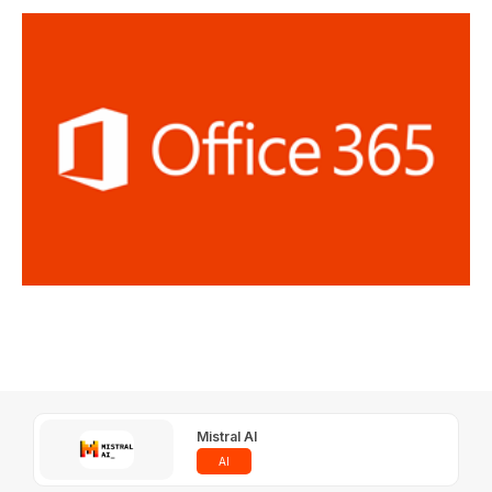
Mistral AI
AI