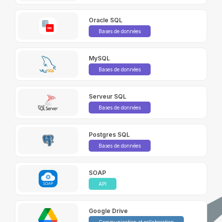
Oracle SQL
Bases de données
MySQL
Bases de données
Serveur SQL
Bases de données
Postgres SQL
Bases de données
SOAP
API
Google Drive
Communication et collaboration