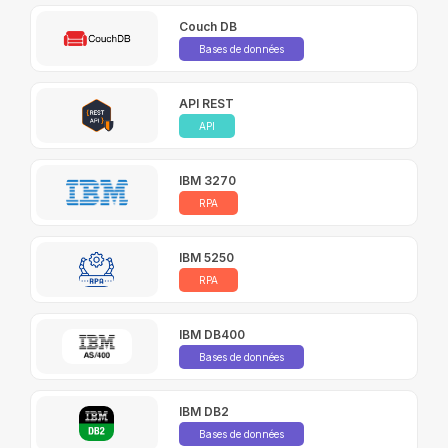
Couch DB
Bases de données
API REST
API
IBM 3270
RPA
IBM 5250
RPA
IBM DB400
Bases de données
IBM DB2
Bases de données