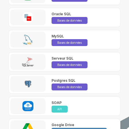
Oracle SQL
Bases de données
MySQL
Bases de données
Serveur SQL
Bases de données
Postgres SQL
Bases de données
SOAP
API
Google Drive