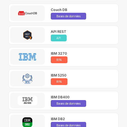
Couch DB
Bases de données
API REST
API
IBM 3270
RPA
IBM 5250
RPA
IBM DB400
Bases de données
IBM DB2
Bases de données