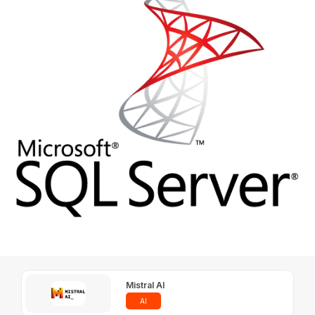
Mistral AI
AI