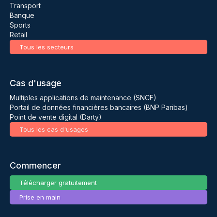
Transport
Banque
Sports
Retail
Tous les secteurs
Cas d'usage
Multiples applications de maintenance (SNCF)
Portail de données financières bancaires (BNP Paribas)
Point de vente digital (Darty)
Tous les cas d'usages
Commencer
Télécharger gratuitement
Prise en main