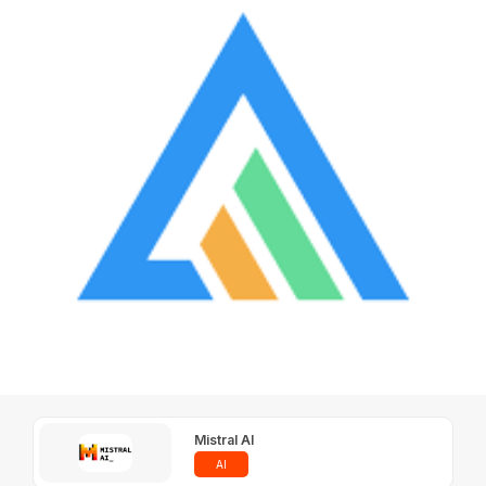
Mistral AI
AI