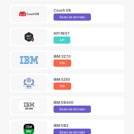
Couch DB
Bases de données
API REST
API
IBM 3270
RPA
IBM 5250
RPA
IBM DB400
Bases de données
IBM DB2
Bases de données