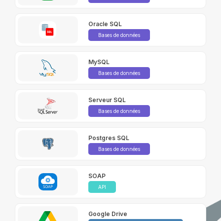
Oracle SQL
Bases de données
MySQL
Bases de données
Serveur SQL
Bases de données
Postgres SQL
Bases de données
SOAP
API
Google Drive