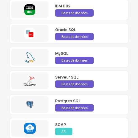
IBM DB2
Bases de données
Oracle SQL
Bases de données
MySQL
Bases de données
Serveur SQL
Bases de données
Postgres SQL
Bases de données
SOAP
API