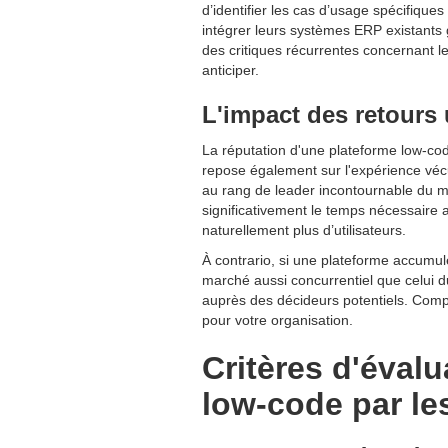
d’identifier les cas d’usage spécifiques
intégrer leurs systèmes ERP existants gr
des critiques récurrentes concernant l
anticiper.
L'impact des retours 
La réputation d'une plateforme low-cod
repose également sur l'expérience vécu
au rang de leader incontournable du ma
significativement le temps nécessaire 
naturellement plus d’utilisateurs.
À contrario, si une plateforme accumule
marché aussi concurrentiel que celui du
auprès des décideurs potentiels. Comp
pour votre organisation.
Critères d'éval
low-code par les