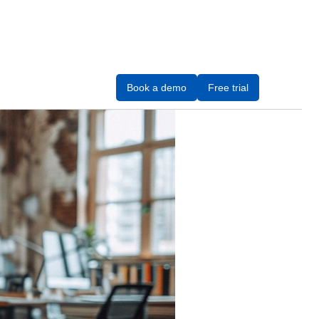
Book a demo
Free trial