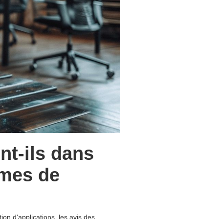
ent-ils dans
rmes de
ion d'applications. les avis des