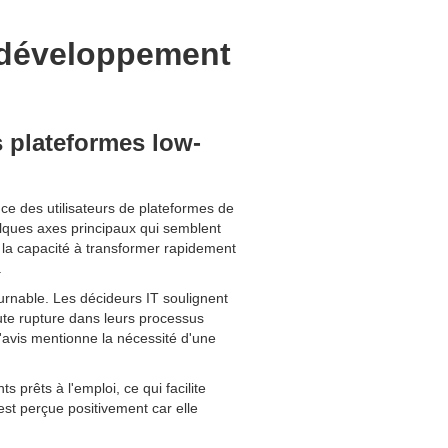
 développement
s plateformes low-
ce des utilisateurs de plateformes de
elques axes principaux qui semblent
la capacité à transformer rapidement
.
rnable. Les décideurs IT soulignent
ute rupture dans leurs processus
d'avis mentionne la nécessité d'une
prêts à l'emploi, ce qui facilite
st perçue positivement car elle