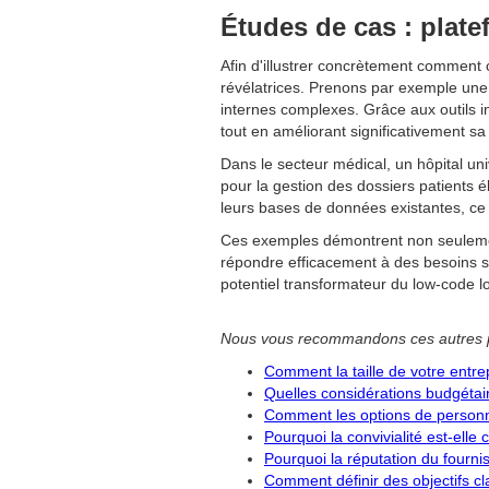
Études de cas : plate
Afin d'illustrer concrètement comment 
révélatrices. Prenons par exemple une
internes complexes. Grâce aux outils i
tout en améliorant significativement sa 
Dans le secteur médical, un hôpital un
pour la gestion des dossiers patients éle
leurs bases de données existantes, ce 
Ces exemples démontrent non seulement
répondre efficacement à des besoins s
potentiel transformateur du low-code lo
Nous vous recommandons ces autres 
Comment la taille de votre entre
Quelles considérations budgéta
Comment les options de personna
Pourquoi la convivialité est-ell
Pourquoi la réputation du fourn
Comment définir des objectifs cl