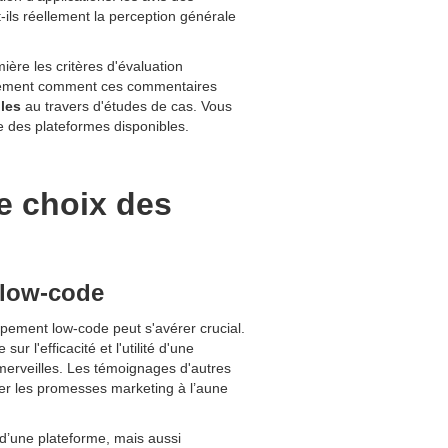
t-ils réellement la perception générale
ière les critères d'évaluation
lement comment ces commentaires
les
au travers d'études de cas. Vous
e des plateformes disponibles.
le choix des
 low-code
ppement low-code peut s'avérer crucial.
 l'efficacité et l'utilité d'une
merveilles. Les témoignages d'autres
er les promesses marketing à l’aune
d’une plateforme, mais aussi