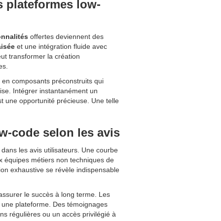
s plateformes low-
onnalités
offertes deviennent des
aisée
et une intégration fluide avec
ut transformer la création
es.
e en composants préconstruits qui
rise. Intégrer instantanément un
t une opportunité précieuse. Une telle
ow-code selon les avis
dans les avis utilisateurs. Une courbe
aux équipes métiers non techniques de
ion exhaustive se révèle indispensable
assurer le succès à long terme. Les
uent une plateforme. Des témoignages
 régulières ou un accès privilégié à