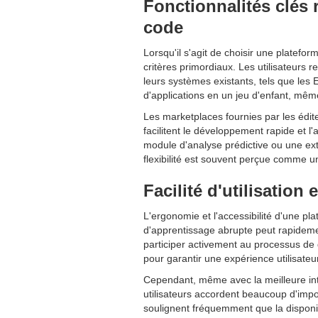
Fonctionnalités clés 
code
Lorsqu'il s'agit de choisir une platefo
critères primordiaux. Les utilisateurs 
leurs systèmes existants, tels que les
d'applications en un jeu d'enfant, m
Les marketplaces fournies par les édit
facilitent le développement rapide et l
module d'analyse prédictive ou une ext
flexibilité est souvent perçue comme un
Facilité d'utilisatio
L'ergonomie et l'accessibilité d'une p
d'apprentissage abrupte peut rapidement
participer activement au processus de
pour garantir une expérience utilisateur
Cependant, même avec la meilleure inte
utilisateurs accordent beaucoup d'impor
soulignent fréquemment que la disponi