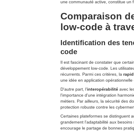
une communauté active, constitue un fac
Comparaison de
low-code à trave
Identification des t
code
Il est fascinant de constater que cert
développement low-code. Les utilisateu
récurrents. Parmi ces critères, la
rapid
une idée en application opérationnell
D'autre part, l'
interopérabilité
avec le
l'importance d'une intégration harmoni
métiers. Par ailleurs, la sécurité des
protection robuste contre les cyberme
Certaines plateformes se distinguent a
grandement l'adaptabilité aux besoins
encourage le partage de bonnes pratiqu