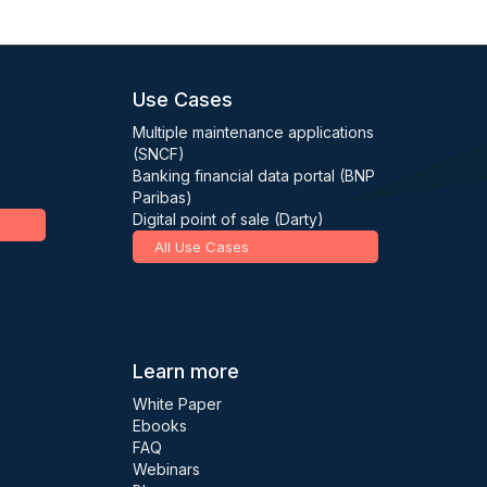
Use Cases
Multiple maintenance applications
(SNCF)
Banking financial data portal (BNP
Paribas)
Digital point of sale (Darty)
All Use Cases
Learn more
White Paper
Ebooks
FAQ
Webinars