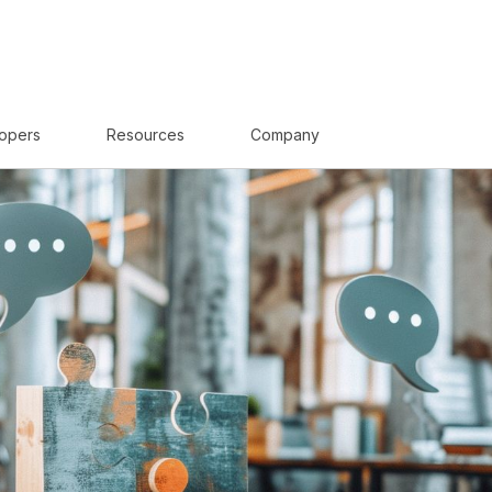
opers
Resources
Company