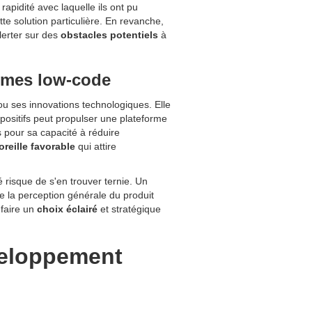
rapidité avec laquelle ils ont pu
tte solution particulière. En revanche,
lerter sur des
obstacles potentiels
à
ormes low-code
ou ses innovations technologiques. Elle
 positifs peut propulser une plateforme
 pour sa capacité à réduire
reille favorable
qui attire
 risque de s'en trouver ternie. Un
ne la perception générale du produit
 faire un
choix éclairé
et stratégique
veloppement