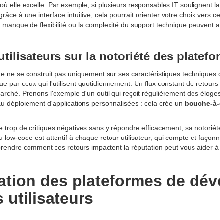
 où elle excelle. Par exemple, si plusieurs responsables IT soulignent la 
âce à une interface intuitive, cela pourrait orienter votre choix vers ce
e manque de flexibilité ou la complexité du support technique peuvent a
utilisateurs sur la notoriété des platef
e ne se construit pas uniquement sur ses caractéristiques techniques 
e par ceux qui l'utilisent quotidiennement. Un flux constant de retours
rché. Prenons l'exemple d'un outil qui reçoit régulièrement des éloges
au déploiement d'applications personnalisées : cela crée un
bouche-à-o
 trop de critiques négatives sans y répondre efficacement, sa notoriété
 low-code est attentif à chaque retour utilisateur, qui compte et façon
rendre comment ces retours impactent la réputation peut vous aider à
uation des plateformes de dé
 utilisateurs