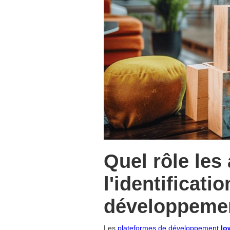
Quel rôle les 
l'identificat
développeme
Les
plateformes de développement
lo