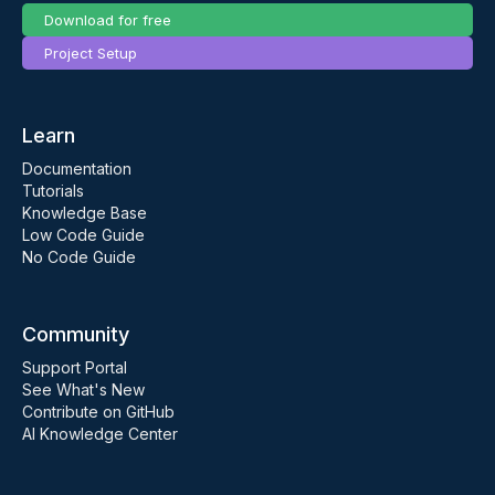
Download for free
Project Setup
Learn
Documentation
Tutorials
Knowledge Base
Low Code Guide
No Code Guide
Community
Support Portal
See What's New
Contribute on GitHub
AI Knowledge Center