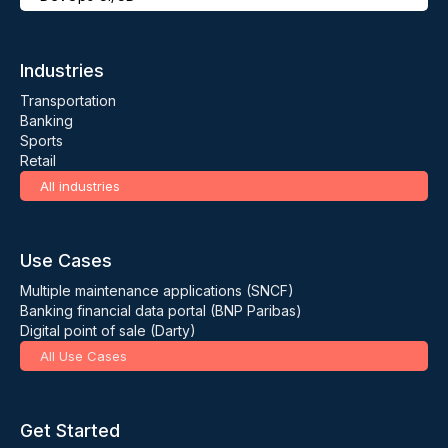
Industries
Transportation
Banking
Sports
Retail
All industries
Use Cases
Multiple maintenance applications (SNCF)
Banking financial data portal (BNP Paribas)
Digital point of sale (Darty)
All Use Cases
Get Started