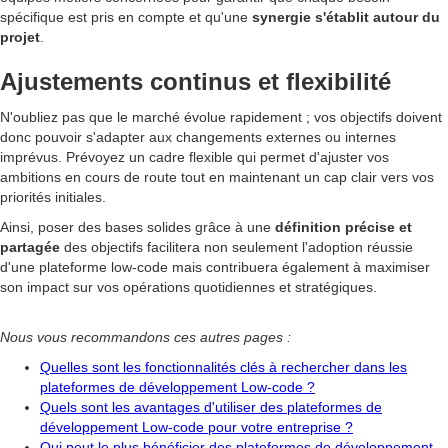
spécifique est pris en compte et qu'une
synergie s'établit autour du
projet
.
Ajustements continus et flexibilité
N'oubliez pas que le marché évolue rapidement ; vos objectifs doivent
donc pouvoir s'adapter aux changements externes ou internes
imprévus. Prévoyez un cadre flexible qui permet d'ajuster vos
ambitions en cours de route tout en maintenant un cap clair vers vos
priorités initiales.
Ainsi, poser des bases solides grâce à une
définition précise et
partagée
des objectifs facilitera non seulement l'adoption réussie
d'une plateforme low-code mais contribuera également à maximiser
son impact sur vos opérations quotidiennes et stratégiques.
Nous vous recommandons ces autres pages :
Quelles sont les fonctionnalités clés à rechercher dans les
plateformes de développement Low-code ?
Quels sont les avantages d'utiliser des plateformes de
développement Low-code pour votre entreprise ?
Qui peut le plus bénéficier des plateformes de développement