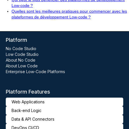
Low-code ?
Quelles sont les meilleures pratiques pour commencer avec les
plateformes de développement Low-code ?
Platform
No Code Studio
Low Code Studio
About No Code
About Low Code
Enterprise Low-Code Platforms
Platform Features
Web Applications
Back-end Logic
Data & API Connectors
DevOps CI/CD