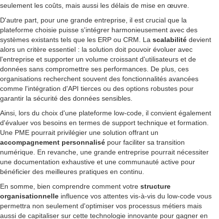
seulement les coûts, mais aussi les délais de mise en œuvre.
D'autre part, pour une grande entreprise, il est crucial que la
plateforme choisie puisse s'intégrer harmonieusement avec des
systèmes existants tels que les ERP ou CRM. La
scalabilité
devient
alors un critère essentiel : la solution doit pouvoir évoluer avec
l'entreprise et supporter un volume croissant d'utilisateurs et de
données sans compromettre ses performances. De plus, ces
organisations recherchent souvent des fonctionnalités avancées
comme l'intégration d'API tierces ou des options robustes pour
garantir la sécurité des données sensibles.
Ainsi, lors du choix d'une plateforme low-code, il convient également
d'évaluer vos besoins en termes de support technique et formation.
Une PME pourrait privilégier une solution offrant un
accompagnement personnalisé
pour faciliter sa transition
numérique. En revanche, une grande entreprise pourrait nécessiter
une documentation exhaustive et une communauté active pour
bénéficier des meilleures pratiques en continu.
En somme, bien comprendre comment votre
structure
organisationnelle
influence vos attentes vis-à-vis du low-code vous
permettra non seulement d'optimiser vos processus métiers mais
aussi de capitaliser sur cette technologie innovante pour gagner en