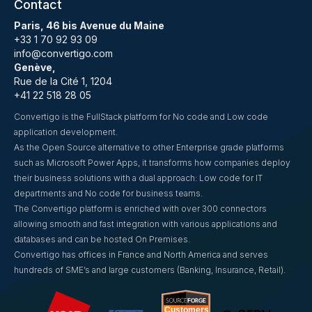
Contact
Paris, 46 bis Avenue du Maine
+33 1 70 92 93 09
info@convertigo.com
Genève,
Rue de la Cité 1, 1204
+41 22 518 28 05
Convertigo is the FullStack platform for No code and Low code
application development.
As the Open Source alternative to other Enterprise grade platforms
such as Microsoft Power Apps, it transforms how companies deploy
their business solutions with a dual approach: Low code for IT
departments and No code for business teams.
The Convertigo platform is enriched with over 300 connectors
allowing smooth and fast integration with various applications and
databases and can be hosted On Premises.
Convertigo has offices in France and North America and serves
hundreds of SME’s and large customers (Banking, Insurance, Retail).