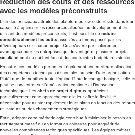
Réduction des coûts et des ressources
avec les modèles préconstruits
L'un des principaux attraits des plateformes low-code réside dans leur
capacité à optimiser les ressources allouées au développement. En
utilisant des modèles préconstruits, il est possible de
réduire
considérablement les coûts
associés au temps passé par les
développeurs sur chaque projet. Cela s'avère particulièrement
avantageux pour les entreprises qui doivent gérer plusieurs projets
simultanément ou qui font face à des contraintes budgétaires strictes.
En outre, ces modèles permettent également une meilleure allocation
des compétences techniques disponibles au sein d'une organisation.
Plutôt que de mobiliser toute l'équipe IT sur le codage basique, celle-ci
peut se concentrer sur l'amélioration continue et l'innovation
technologique. Les
chefs de projet digitaux
apprécient
particulièrement cette approche car elle leur offre la flexibilité
nécessaire pour ajuster rapidement leurs plans en fonction des retours
utilisateurs ou des changements stratégiques.
Enfin, adopter cette méthodologie contribue à minimiser le besoin en
recrutement massif ou en formation coûteuse pour acquérir de
nouvelles compétences techniques spécifiques. Les équipes métiers