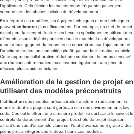
l'application. Cela élimine les malentendus fréquents qui peuvent
survenir lors des phases initiales du développement.
En intégrant ces modèles, les équipes techniques et non techniques
peuvent
collaborer
plus efficacement. Par exemple, un chef de projet
digital peut facilement illustrer ses besoins spécifiques en utilisant des
éléments visuels déjà disponibles dans le modèle. Les développeurs,
quant à eux, gagnent du temps en se concentrant sur l'ajustement et
l'amélioration des fonctionnalités plutôt que sur leur création ex nihilo.
Cette approche collaborative réduit non seulement le temps consacré
aux réunions interminables mais favorise également une prise de
décision plus rapide et éclairée.
Amélioration de la gestion de projet en
utilisant des modèles préconstruits
L'
utilisation
des modèles préconstruits transforme radicalement la
manière dont les projets sont gérés au sein des environnements low-
code. Ces outils offrent une structure prédéfinie qui facilite le suivi et le
contrôle du déroulement d'un projet. Les chefs de projet disposent
ainsi d'une vue d'ensemble claire sur l'état d'avancement grâce à des
jalons précis intégrés dès le départ dans ces modèles.