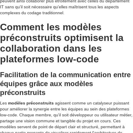
peuvent ainsi collaborer plus étroitement avec celles du département
IT sans qu'il soit nécessaire qu'elles maîtrisent tous les aspects
complexes du codage traditionnel.
Comment les modèles
préconstruits optimisent la
collaboration dans les
plateformes low-code
Facilitation de la communication entre
équipes grâce aux modèles
préconstruits
Les
modèles préconstruits
agissent comme un catalyseur puissant
pour améliorer la synergie entre les équipes au sein des plateformes
low-code. Chaque membre, qu'il soit développeur ou utilisateur métier,
partage une vision commune et tangible du projet en cours. Ces
modèles servent de point de départ clair et structuré, permettant à
chaque partie prenante de visualiser rapidement l'architecture de