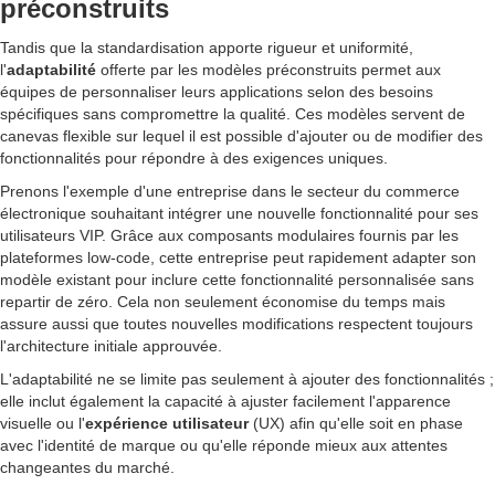
préconstruits
Tandis que la standardisation apporte rigueur et uniformité,
l'
adaptabilité
offerte par les modèles préconstruits permet aux
équipes de personnaliser leurs applications selon des besoins
spécifiques sans compromettre la qualité. Ces modèles servent de
canevas flexible sur lequel il est possible d'ajouter ou de modifier des
fonctionnalités pour répondre à des exigences uniques.
Prenons l'exemple d'une entreprise dans le secteur du commerce
électronique souhaitant intégrer une nouvelle fonctionnalité pour ses
utilisateurs VIP. Grâce aux composants modulaires fournis par les
plateformes low-code, cette entreprise peut rapidement adapter son
modèle existant pour inclure cette fonctionnalité personnalisée sans
repartir de zéro. Cela non seulement économise du temps mais
assure aussi que toutes nouvelles modifications respectent toujours
l'architecture initiale approuvée.
L'adaptabilité ne se limite pas seulement à ajouter des fonctionnalités ;
elle inclut également la capacité à ajuster facilement l'apparence
visuelle ou l'
expérience utilisateur
(UX) afin qu'elle soit en phase
avec l'identité de marque ou qu'elle réponde mieux aux attentes
changeantes du marché.