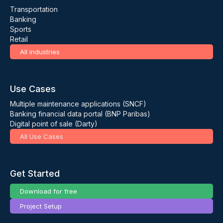
Transportation
Banking
Sports
Retail
All industries
Use Cases
Multiple maintenance applications (SNCF)
Banking financial data portal (BNP Paribas)
Digital point of sale (Darty)
All Use Cases
Get Started
Download for free
Project Setup