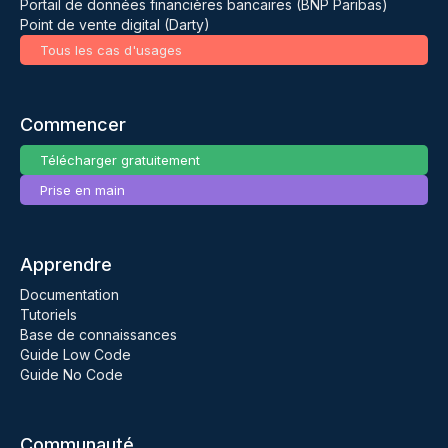
Portail de données financières bancaires (BNP Paribas)
Point de vente digital (Darty)
Tous les cas d'usages
Commencer
Télécharger gratuitement
Prise en main
Apprendre
Documentation
Tutoriels
Base de connaissances
Guide Low Code
Guide No Code
Communauté