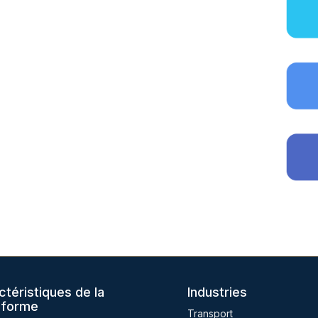
ctéristiques de la
Industries
eforme
Transport