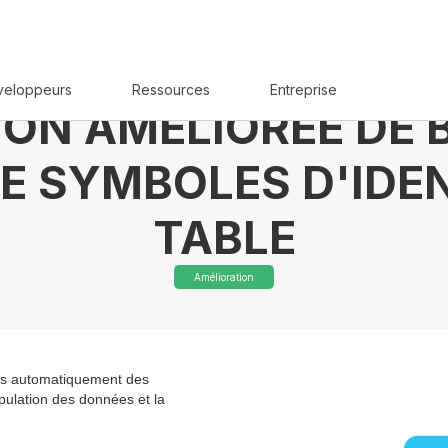
veloppeurs
Ressources
Entreprise
ION AMÉLIORÉE DE 
E SYMBOLES D'IDEN
TABLE
Amélioration
ais automatiquement des
pulation des données et la