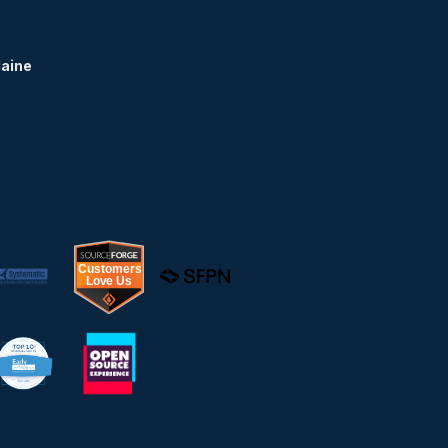
Maine