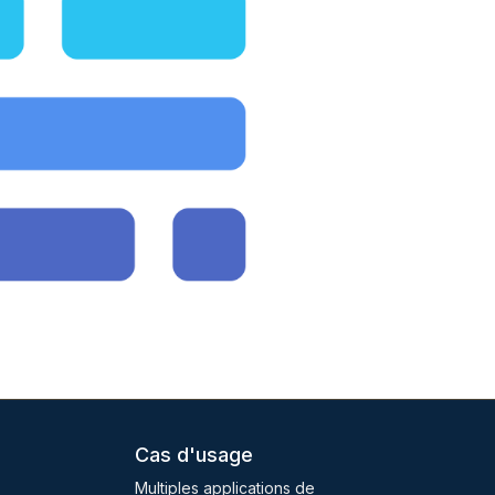
Cas d'usage
Multiples applications de