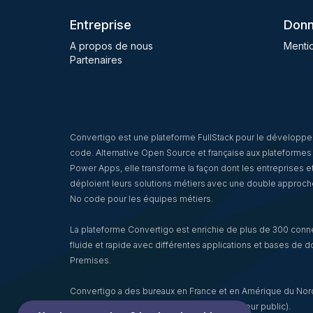
Entreprise
Donn
A propos de nous
Mentio
Partenaires
Convertigo est une plateforme FullStack pour le développ
code. Alternative Open Source et française aux plateformes 
Power Apps, elle transforme la façon dont les entreprises et l
déploient leurs solutions métiers avec une double approch
No code pour les équipes métiers.
La plateforme Convertigo est enrichie de plus de 300 conn
fluide et rapide avec différentes applications et bases de
Premises.
Convertigo a des bureaux en France et en Amérique du Nord 
Grands Comptes (Banque, Assurance, Secteur public).