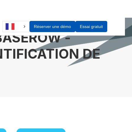
Réserver une démo
Essai gratuit
BASEROW -
TIFICATION DE