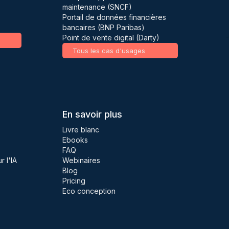
maintenance (SNCF)
Portail de données financières
bancaires (BNP Paribas)
Point de vente digital (Darty)
Tous les cas d'usages
En savoir plus
Livre blanc
Ebooks
FAQ
 l'IA
Webinaires
Blog
Pricing
Eco conception