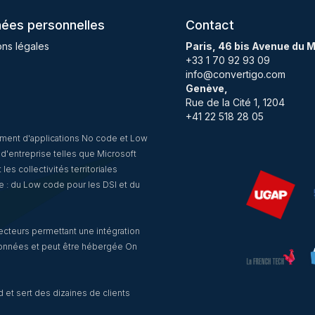
ées personnelles
Contact
ns légales
Paris, 46 bis Avenue du 
+33 1 70 92 93 09
info@convertigo.com
Genève,
Rue de la Cité 1, 1204
+41 22 518 28 05
ement d'applications No code et Low
d'entreprise telles que Microsoft
es collectivités territoriales
e : du Low code pour les DSI et du
ecteurs permettant une intégration
 données et peut être hébergée On
et sert des dizaines de clients