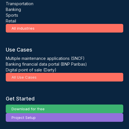
Transportation
Banking
Sports
Retail
All industries
Use Cases
Multiple maintenance applications (SNCF)
Banking financial data portal (BNP Paribas)
Digital point of sale (Darty)
All Use Cases
Get Started
Download for free
Project Setup