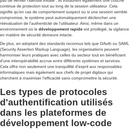
pas de vérifier l'identité initiale ; ils instaurent également une couche
continue de protection tout au long de la session utilisateur. Cela
signifie qu'en cas de comportement suspect ou si une session semble
compromise, le système peut automatiquement déclencher une
réévaluation de l'authenticité de l'utilisateur. Ainsi, même dans un
environnement où le
développement rapide
est privilégié, la vigilance
en matière de sécurité demeure intacte.
De plus, en adoptant des standards reconnus tels que OAuth ou SAML
(Security Assertion Markup Language), les organisations peuvent
harmoniser leurs pratiques avec celles du secteur tout en bénéficiant
d'une interopérabilité accrue entre différents systèmes et services.
Cela offre non seulement une tranquillité d'esprit aux responsables
informatiques mais également aux chefs de projet digitaux qui
cherchent à maximiser l'efficacité sans compromettre la sécurité.
Les types de protocoles
d'authentification utilisés
dans les plateformes de
développement low-code