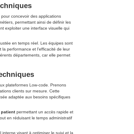
echniques
 pour concevoir des applications
métiers, permettant ainsi de définir les
ent exploiter une interface visuelle qui
justée en temps réel. Les équipes sont
a performance et l'efficacité de leur
férents départements, car elle permet
techniques
 aux plateformes Low-code. Prenons
tions clients sur mesure. Cette
lisée adaptée aux besoins spécifiques
 patient
permettant un accès rapide et
ut en réduisant le temps administratif
nterne visant à optimiser le suivi et la