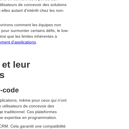
ilisateurs de concevoir des solutions
les autant d'intérêt chez les non-
uvrirons comment les équipes non
 pour surmonter certains défis, le low-
insi que les limites inhérentes à
ement d'applications
.
et leur
es
w-code
pplications, même pour ceux qui n'ont
x utilisateurs de concevoir des
age traditionnel. Ces plateformes
 une expertise en programmation.
CRM. Cela garantit une compatibilité