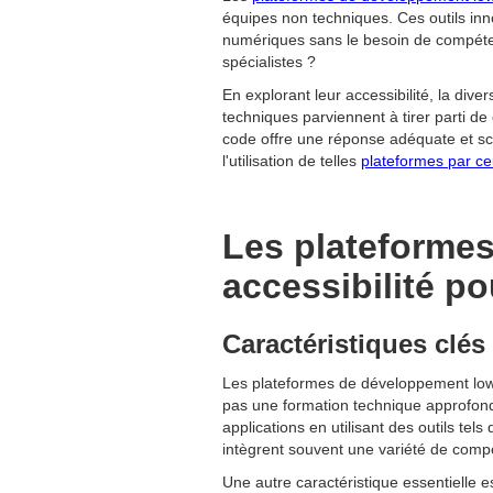
équipes non techniques. Ces outils inno
numériques sans le besoin de compéten
spécialistes ?
En explorant leur accessibilité, la diver
techniques parviennent à tirer parti de
code offre une réponse adéquate et sca
l'utilisation de telles
plateformes par ce
Les plateformes
accessibilité p
Caractéristiques clé
Les plateformes de développement low-
pas une formation technique approfondie
applications en utilisant des outils tel
intègrent souvent une variété de compo
Une autre caractéristique essentielle est