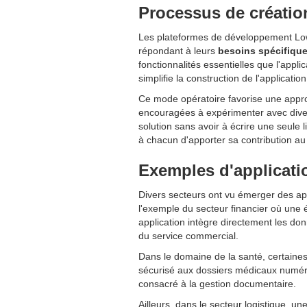
Processus de créatio
Les plateformes de développement Low-c
répondant à leurs
besoins spécifiqu
fonctionnalités essentielles que l'applic
simplifie la construction de l'applicatio
Ce mode opératoire favorise une appro
encouragées à expérimenter avec divers
solution sans avoir à écrire une seule 
à chacun d'apporter sa contribution au 
Exemples d'applicati
Divers secteurs ont vu émerger des a
l'exemple du secteur financier où une 
application intègre directement les do
du service commercial.
Dans le domaine de la santé, certaines
sécurisé aux dossiers médicaux numéris
consacré à la gestion documentaire.
Ailleurs, dans le secteur logistique, u