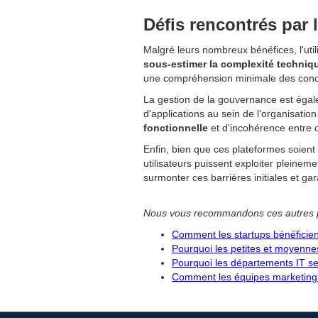
Défis rencontrés par
Malgré leurs nombreux bénéfices, l'uti
sous-estimer la complexité techniq
une compréhension minimale des concept
La gestion de la gouvernance est égalem
d'applications au sein de l'organisation.
fonctionnelle
et d'incohérence entre d
Enfin, bien que ces plateformes soient c
utilisateurs puissent exploiter pleinem
surmonter ces barrières initiales et ga
Nous vous recommandons ces autres 
Comment les startups bénéficie
Pourquoi les petites et moyenne
Pourquoi les départements IT se
Comment les équipes marketing 