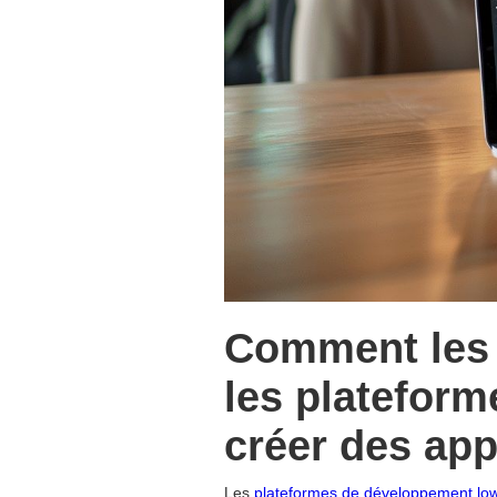
Comment les é
les platefor
créer des app
Les
plateformes de développement lo