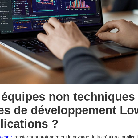
quipes non techniques u
mes de développement Lo
lications ?
w-code
transforment profondément le paysage de la création d'applicati