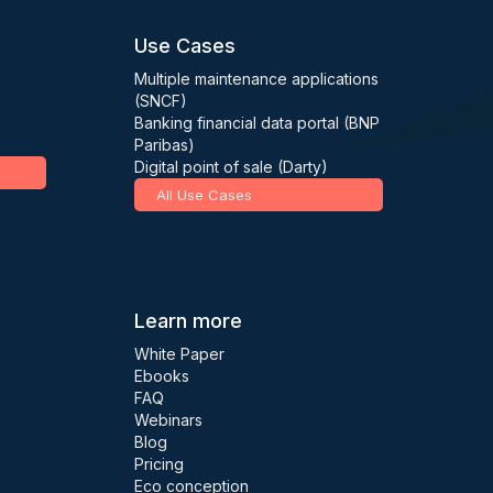
Use Cases
Multiple maintenance applications
(SNCF)
Banking financial data portal (BNP
Paribas)
Digital point of sale (Darty)
All Use Cases
Learn more
White Paper
Ebooks
FAQ
Webinars
Blog
Pricing
Eco conception