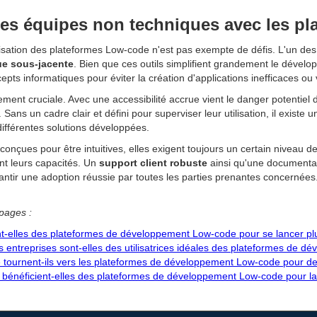
 les équipes non techniques avec les p
lisation des plateformes Low-code n'est pas exempte de défis. L'un des 
ue sous-jacente
. Bien que ces outils simplifient grandement le dével
s informatiques pour éviter la création d'applications inefficaces ou 
ent cruciale. Avec une accessibilité accrue vient le danger potentiel d
 Sans un cadre clair et défini pour superviser leur utilisation, il existe
ifférentes solutions développées.
onçues pour être intuitives, elles exigent toujours un certain niveau de 
ent leurs capacités. Un
support client robuste
ainsi qu'une documentat
rantir une adoption réussie par toutes les parties prenantes concernées
pages :
nt-elles des plateformes de développement Low-code pour se lancer pl
s entreprises sont-elles des utilisatrices idéales des plateformes de 
 tournent-ils vers les plateformes de développement Low-code pour des
bénéficient-elles des plateformes de développement Low-code pour l