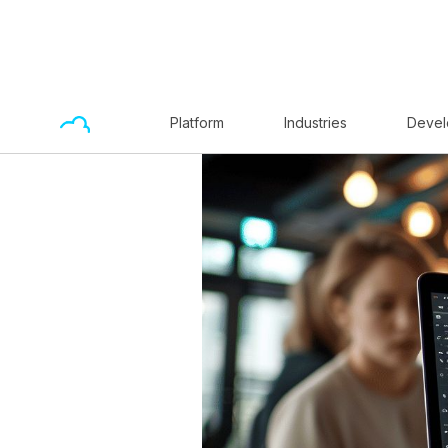
Platform
Industries
Devel