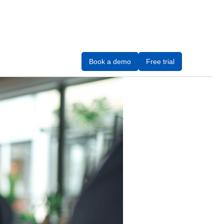
Book a demo
Free trial