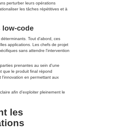
ans perturber leurs opérations
ionaliser les tâches répétitives et à
s low-code
 déterminants. Tout d'abord, ces
es applications. Les chefs de projet
ifiques sans attendre l'intervention
 parties prenantes au sein d'une
 que le produit final répond
t l'innovation en permettant aux
aire afin d'exploiter pleinement le
t les
ations