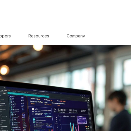
opers
Resources
Company