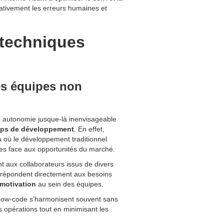
icativement les erreurs humaines et
 techniques
es équipes non
e autonomie jusque-là inenvisageable
mps de développement
. En effet,
là où le développement traditionnel
ves face aux opportunités du marché.
 aux collaborateurs issus de divers
i répondent directement aux besoins
motivation
au sein des équipes.
 Low-code s'harmonisent souvent sans
s opérations tout en minimisant les