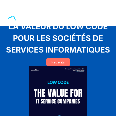
LA VALEUR DU LOW CODE
POUR LES SOCIÉTÉS DE
SERVICES INFORMATIQUES
Récents