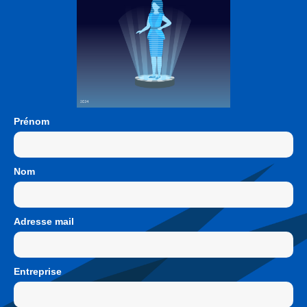
Prénom
Nom
Adresse mail
Entreprise