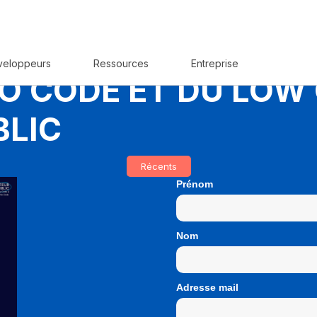
veloppeurs
Ressources
Entreprise
O CODE ET DU LOW 
BLIC
Récents
Prénom
Nom
Adresse mail