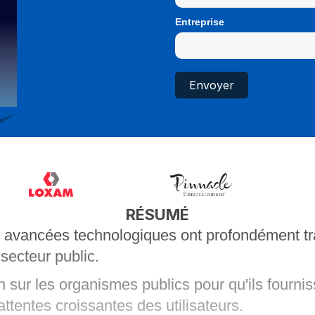
Entreprise
RÉSUMÉ
s avancées technologiques ont profondément tr
 secteur public.
n sur les organismes publics pour qu'ils fourni
ttentes croissantes des utilisateurs.