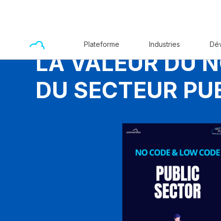
Plateforme
Industries
Dé
LA VALEUR DU N
DU SECTEUR PU