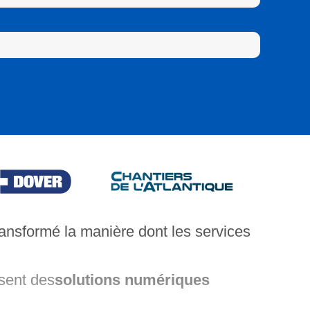
ansformé la manière dont les services
ssent des
solutions numériques