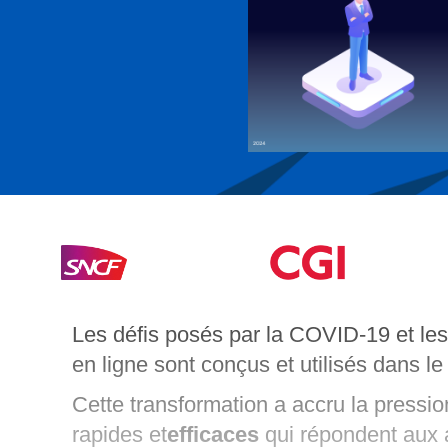
Les défis posés par la COVID-19 et le
en ligne sont conçus et utilisés dans le
Cette transformation a accru la pressio
rapides et
efficaces
qui répondent aux a