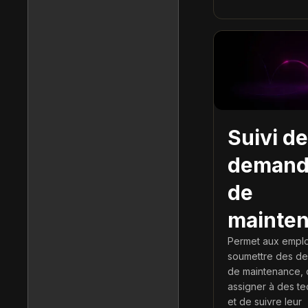
Suivi d
demand
de
mainte
Permet aux empl
soumettre des d
de maintenance, 
assigner à des te
et de suivre leur