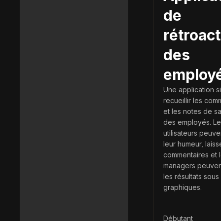
de
rétroac
des
employ
Une application s
recueillir les com
et les notes de sa
des employés. Le
utilisateurs peuve
leur humeur, laiss
commentaires et 
managers peuvent
les résultats sou
graphiques.
Débutant