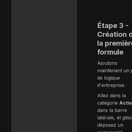
Étape 3 -
Création 
la premièr
formule
Ajoutons
maintenant un 
de logique
d'entreprise.
Allez dans la
catégorie
Acti
dans la barre
latérale, et glis
déposez un