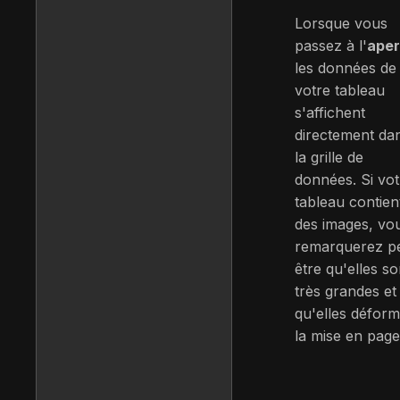
Lorsque vous
passez à l'
ape
les données de
votre tableau
s'affichent
directement da
la grille de
données. Si vot
tableau contien
des images, vo
remarquerez p
être qu'elles so
très grandes et
qu'elles défor
la mise en page