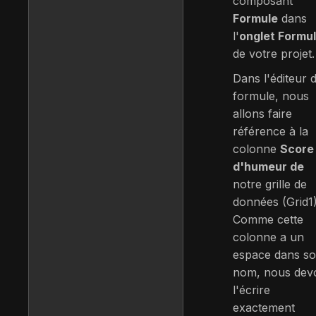
composant
Formule
dans
l'
onglet Formu
de votre projet.
Dans l'éditeur 
formule, nous
allons faire
référence à la
colonne
Score
d'humeur de
notre grille de
données (Grid1)
Comme cette
colonne a un
espace dans s
nom, nous dev
l'écrire
exactement