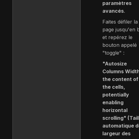
paramètres
avancés
.
Faites défiler la
page jusqu'en 
et repérez le
bouton appelé
"toggle" :
"Autosize
Columns Width
the content of
the cells,
potentially
enabling
horizontal
scrolling" (Tail
automatique d
largeur des