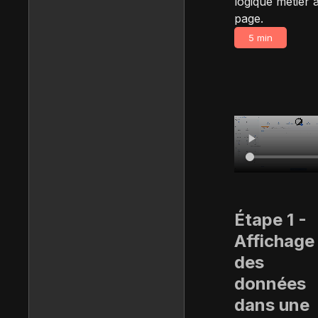
logique métier à
page.
5 min
Étape 1 -
Affichage
des
données
dans une