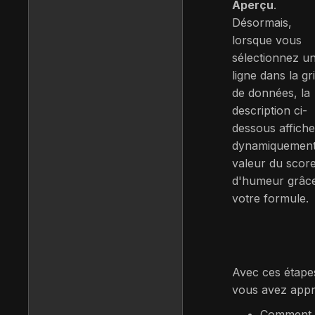
Aperçu
.
Désormais,
lorsque vous
sélectionnez u
ligne dans la gri
de données, la
description ci-
dessous affiche
dynamiquement
valeur du scor
d'humeur grâc
votre formule.
Avec ces étape
vous avez appri
Comment