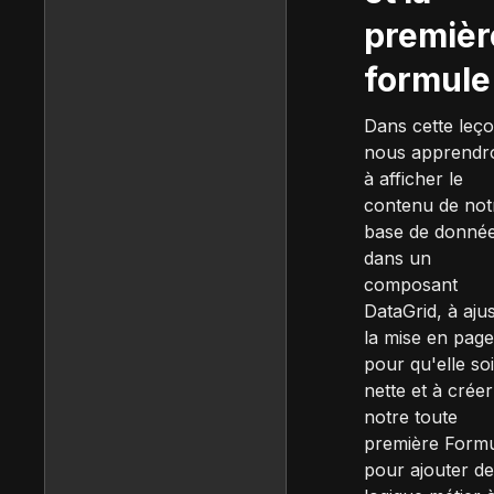
premièr
formule
Dans cette leço
nous apprendr
à afficher le
contenu de not
base de donné
dans un
composant
DataGrid, à aju
la mise en page
pour qu'elle soi
nette et à créer
notre toute
première Form
pour ajouter de