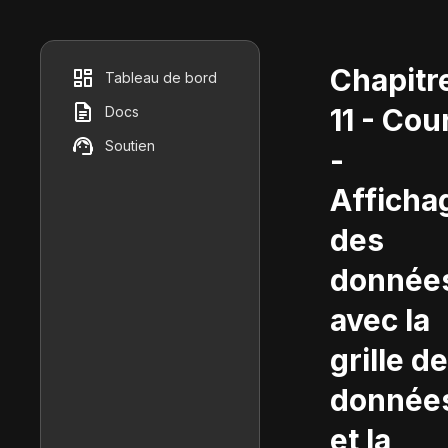
Chapitr
Tableau de bord
11 - Cou
Docs
Soutien
-
Afficha
des
donnée
avec la
grille de
donnée
et la