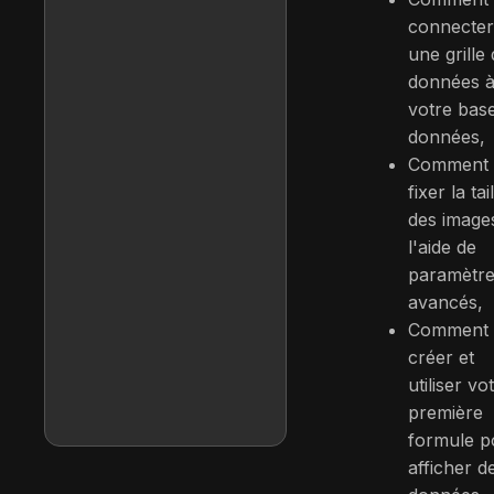
connecter
une grille
données 
votre bas
données,
Comment
fixer la tai
des image
l'aide de
paramètr
avancés,
Comment
créer et
utiliser vo
première
formule p
afficher d