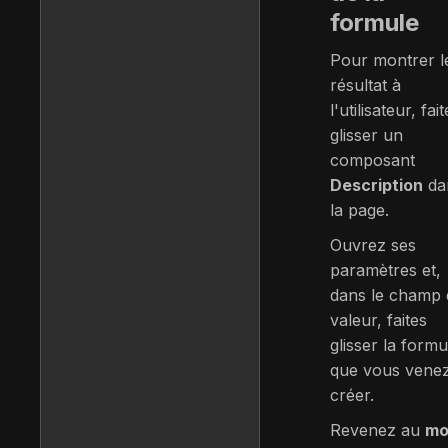
formule
Pour montrer l
résultat à
l'utilisateur, fai
glisser un
composant
Description
da
la page.
Ouvrez ses
paramètres et,
dans le champ 
valeur, faites
glisser la formu
que vous vene
créer.
Revenez au
mo