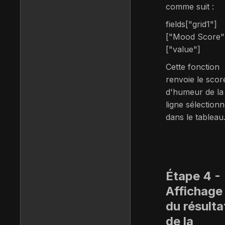
comme suit :
fields["grid1"]
["Mood Score"
["value"]
Cette fonction
renvoie le scor
d'humeur de la
ligne sélection
dans le tableau
Étape 4 -
Affichage
du résulta
de la