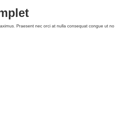
mplet
aximus. Praesent nec orci at nulla consequat congue ut no