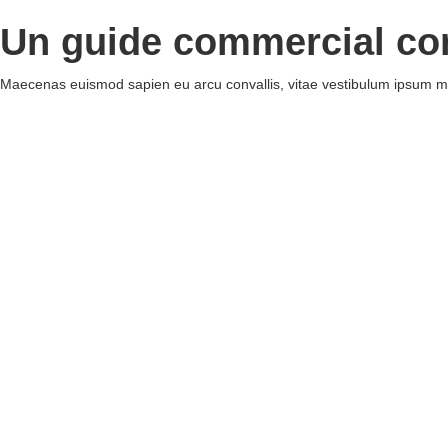
Un guide commercial co
Maecenas euismod sapien eu arcu convallis, vitae vestibulum ipsum m